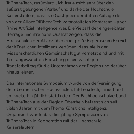
TriRhenaTech, resümiert: „Ich freue mich sehr über den
äußerst gelungenen Verlauf und danke der Hochschule
Kaiserslautern, dass sie Gastgeber der dritten Auflage der
von der Allianz TriRhenaTech veranstalteten Konferenz Upper
Rhine Artificial Intelligence war. Die Vielzahl der eingereichten
Beiträge und ihre hohe Qualität zeigen, dass die
Hochschulen der Allianz über eine große Expertise im Bereich
der Künstlichen Intelligenz verfügen, dass sie in der
wissenschaftlichen Gemeinschaft gut vernetzt sind und mit
ihrer angewandten Forschung einen wichtigen
Transferbeitrag für die Unternehmen der Region und darüber
hinaus leisten.“
Das internationale Symposium wurde von der Vereinigung
der oberrheinischen Hochschulen, TriRhenaTech, initiiert und
soll weiterhin jährlich stattfinden. Der Fachhochschulverbund
TriRhenaTech aus der Region Oberrhein befasst sich seit
vielen Jahren mit dem Thema Künstliche Intelligenz.
Organisiert wurde das diesjährige Symposium von
TriRhenaTech in Kooperation mit der Hochschule
Kaiserslautern