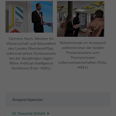
Show larger version
Show larger version
Clemens Hoch, Minister für
Teilnehmende im Austausch
Wissenschaft und Gesundheit
während einer der beiden
des Landes Rheinland-Pfalz,
Postersessions zum
während seines Schlussworts
Themencluster
bei der diesjährigen Upper-
Lebenswissenschaften (Foto:
Rhine Artificial Intelligence
HSKL)
Konferenz (Foto: HSKL)
Ansprechperson
Dr. Susanne Schohl