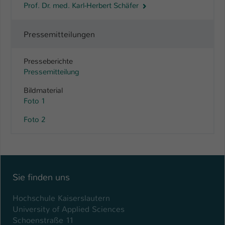
Prof. Dr. med. Karl-Herbert Schäfer
Pressemitteilungen
Presseberichte
Pressemitteilung
Bildmaterial
Foto 1
Foto 2
Sie finden uns
Hochschule Kaiserslautern
University of Applied Sciences
Schoenstraße 11