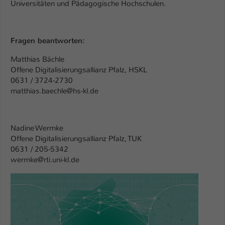
Universitäten und Pädagogische Hochschulen.
Fragen beantworten:
Matthias Bächle
Offene Digitalisierungsallianz Pfalz, HSKL
0631 / 3724-2730
matthias.baechle@hs-kl.de
Nadine Wermke
Offene Digitalisierungsallianz Pfalz, TUK
0631 / 205-5342
wermke@rti.uni-kl.de
Show larger version