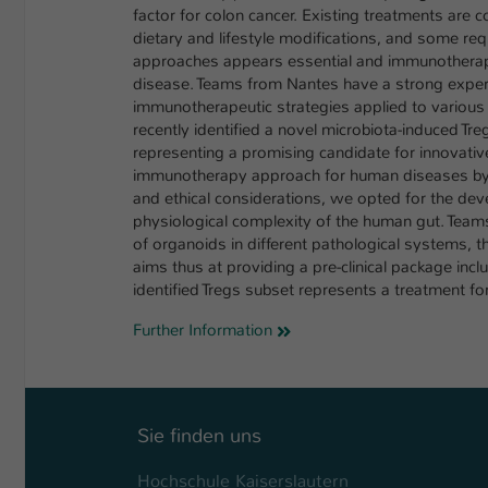
factor for colon cancer. Existing treatments are 
dietary and lifestyle modifications, and some req
approaches appears essential and immunotherapy a
disease. Teams from Nantes have a strong exper
immunotherapeutic strategies applied to various 
recently identified a novel microbiota-induced Tr
representing a promising candidate for innovati
immunotherapy approach for human diseases by u
and ethical considerations, we opted for the deve
physiological complexity of the human gut. Tea
of organoids in different pathological systems, tha
aims thus at providing a pre-clinical package incl
identified Tregs subset represents a treatment for I
Further Information
Sie finden uns
Hochschule Kaiserslautern