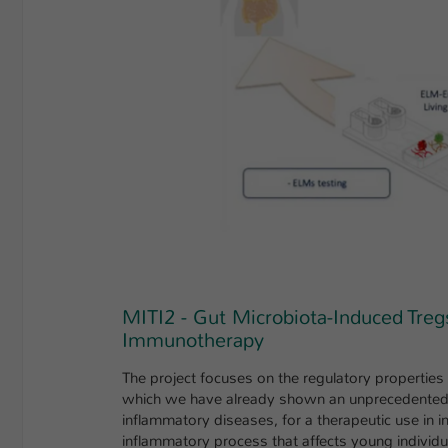
MITI2 - Gut Microbiota-Induced Tre
Immunotherapy
The project focuses on the regulatory properties of
which we have already shown an unprecedented as
inflammatory diseases, for a therapeutic use in i
inflammatory process that affects young individu