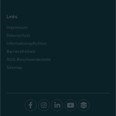
Links
Impressum
Datenschutz
Informationspflichten
Barrierefreiheit
AGG-Beschwerdestelle
Sitemap
Facebook
Instagram
LinkedIn
Youtube
SocialWal