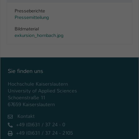
Presseberichte
Pressemitteilung
Bildmaterial
exkursion_hornbach.jpg
Sie finden uns
Hochschule Kaiserslautern
University of Applied Sciences
Schoenstraße 11
67659 Kaiserslautern
Kontakt
+49 (0)631 / 37 24 - 0
+49 (0)631 / 37 24 - 2105