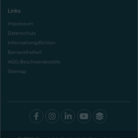
Links
Impressum
Datenschutz
Informationspflichten
Barrierefreiheit
AGG-Beschwerdestelle
Sitemap
Facebook
Instagram
LinkedIn
Youtube
SocialWal