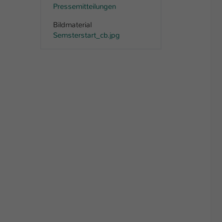
Pressemitteilungen
Bildmaterial
Semsterstart_cb.jpg