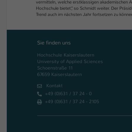
vermitteln, welche erstklassigen akademischen 
Hochschule bietet“, so Schmidt weiter. Der Präside
Trend auch im nächsten Jahr fortsetzen zu könne
Sie finden uns
Hochschule Kaiserslautern
University of Applied Sciences
Schoenstraße 11
67659 Kaiserslautern
Kontakt
+49 (0)631 / 37 24 - 0
+49 (0)631 / 37 24 - 2105