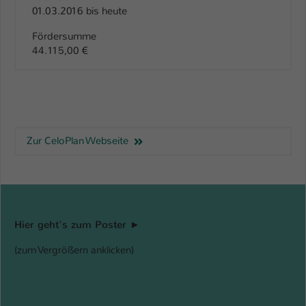
01.03.2016 bis heute
Fördersumme
44.115,00 €
Zur CeloPlan Webseite
Hier geht's zum Poster ►
(zum Vergrößern anklicken)