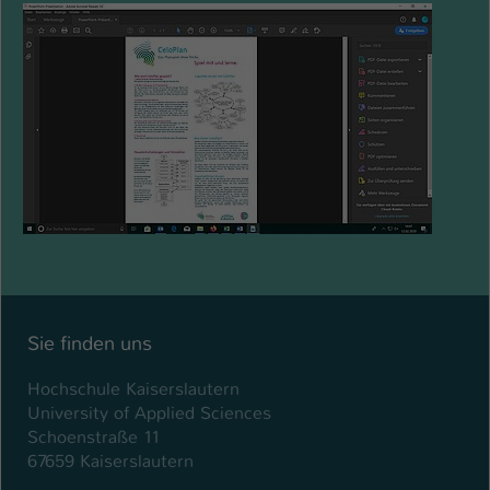
Sie finden uns
Hochschule Kaiserslautern
University of Applied Sciences
Schoenstraße 11
67659 Kaiserslautern