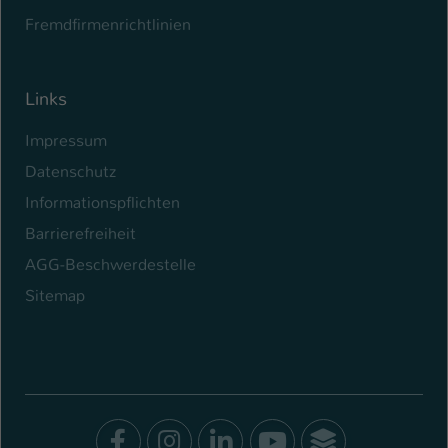
Fremdfirmenrichtlinien
Links
Impressum
Datenschutz
Informationspflichten
Barrierefreiheit
AGG-Beschwerdestelle
Sitemap
Facebook
Instagram
LinkedIn
Youtube
SocialWal