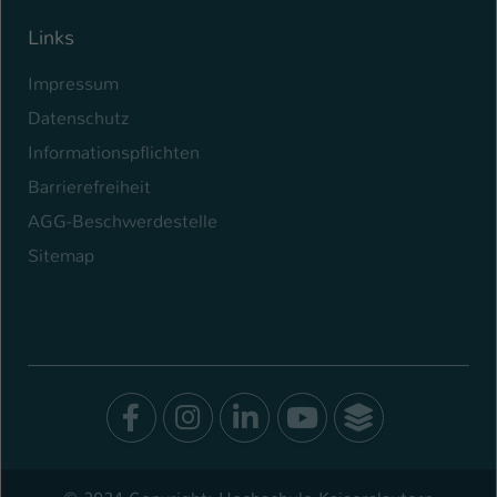
Links
Impressum
Datenschutz
Informationspflichten
Barrierefreiheit
AGG-Beschwerdestelle
Sitemap
Facebook
Instagram
LinkedIn
Youtube
SocialWal