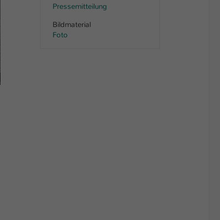
Pressemitteilung
Bildmaterial
Foto
FH Münster/FB EGU