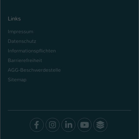
Links
Impressum
Datenschutz
Informationspflichten
Barrierefreiheit
AGG-Beschwerdestelle
Sitemap
Facebook
Instagram
LinkedIn
Youtube
SocialWal