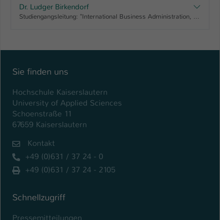
Dr. Ludger Birkendorf
Studiengangsleitung: "International Business Administration, Bachelor" "International Business Adminstration, Bachelor", Lehrkraft für besondere Aufgaben
Sie finden uns
Hochschule Kaiserslautern
University of Applied Sciences
Schoenstraße 11
67659 Kaiserslautern
Kontakt
+49 (0)631 / 37 24 - 0
+49 (0)631 / 37 24 - 2105
Schnellzugriff
Pressemitteilungen