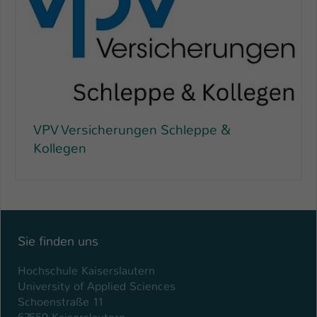
VPV Versicherungen Schleppe &
Kollegen
Sie finden uns
Hochschule Kaiserslautern
University of Applied Sciences
Schoenstraße 11