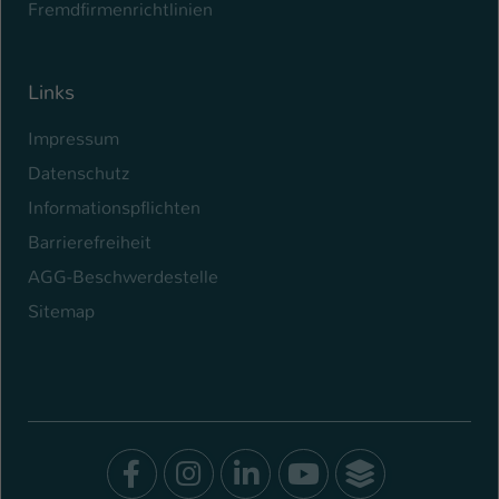
Fremdfirmenrichtlinien
Links
Impressum
Datenschutz
Informationspflichten
Barrierefreiheit
AGG-Beschwerdestelle
Sitemap
Facebook
Instagram
LinkedIn
Youtube
SocialWal