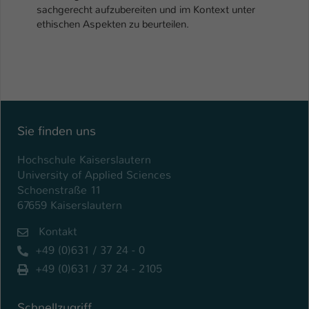
sachgerecht aufzubereiten und im Kontext unter
ethischen Aspekten zu beurteilen.
Sie finden uns
Hochschule Kaiserslautern
University of Applied Sciences
Schoenstraße 11
67659 Kaiserslautern
Kontakt
+49 (0)631 / 37 24 - 0
+49 (0)631 / 37 24 - 2105
Schnellzugriff