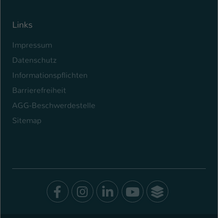
Links
Impressum
Datenschutz
Informationspflichten
Barrierefreiheit
AGG-Beschwerdestelle
Sitemap
Facebook
Instagram
LinkedIn
Youtube
SocialWal