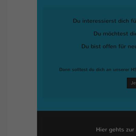
Du interessierst dich
Du möchtest di
Du bist offen für n
Dann solltest du dich an unserer 
Je
Hier gehts zur