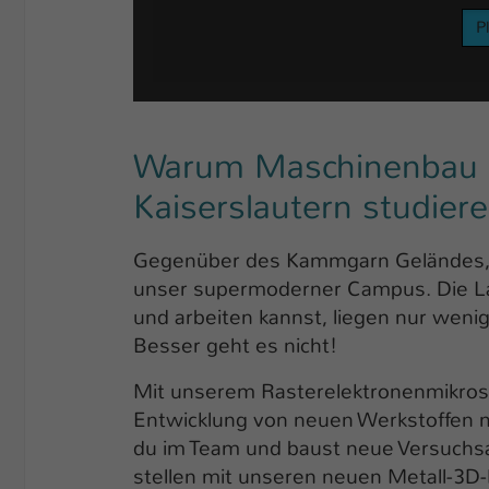
P
Warum Maschinenbau a
Kaiserslautern studier
Gegenüber des Kammgarn Geländes, e
unser supermoderner Campus. Die La
und arbeiten kannst, liegen nur wen
Besser geht es nicht!
Mit unserem Rasterelektronenmikrosk
Entwicklung von neuen Werkstoffen mi
du im Team und baust neue Versuchsa
stellen mit unseren neuen Metall-3D-D