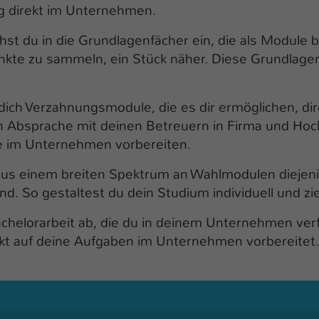
g direkt im Unternehmen.
hst du in die Grundlagenfächer ein, die als Module
Punkte zu sammeln, ein Stück näher. Diese Grundlage
ich Verzahnungsmodule, die es dir ermöglichen, di
n Absprache mit deinen Betreuern in Firma und Hoc
lle im Unternehmen vorbereiten.
us einem breiten Spektrum an Wahlmodulen diejenig
. So gestaltest du dein Studium individuell und zie
achelorarbeit ab, die du in deinem Unternehmen ver
kt auf deine Aufgaben im Unternehmen vorbereitet.