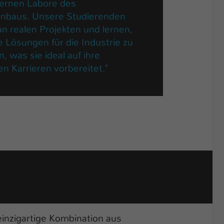
rnen Labore des
nbaus. Unsere Studierenden
an realen Projekten und lernen,
e Lösungen für die Industrie zu
n, was sie ideal auf ihre
en Karrieren vorbereitet."
inzigartige Kombination aus