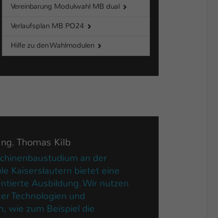
Vereinbarung Modulwahl MB dual
Verlaufsplan MB PO24
Hilfe zu den Wahlmodulen
-Ing. Thomas Kilb
chinenbaustudium an der
e Kaiserslautern bietet eine
entierte Ausbildung. Wir nutzen
er Technologien und
, wie zum Beispiel die