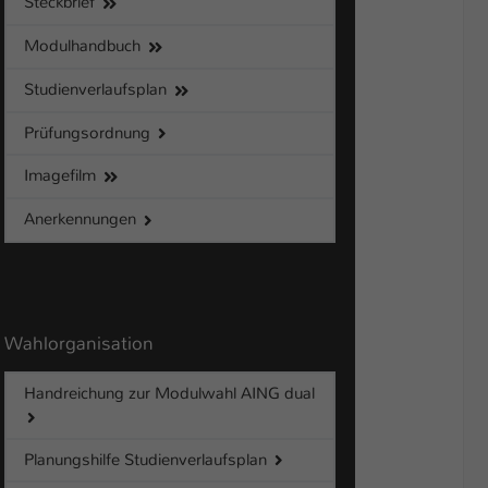
Steckbrief
Modulhandbuch
Studienverlaufsplan
Prüfungsordnung
Imagefilm
Anerkennungen
Wahlorganisation
Handreichung zur Modulwahl AING dual
Planungshilfe Studienverlaufsplan