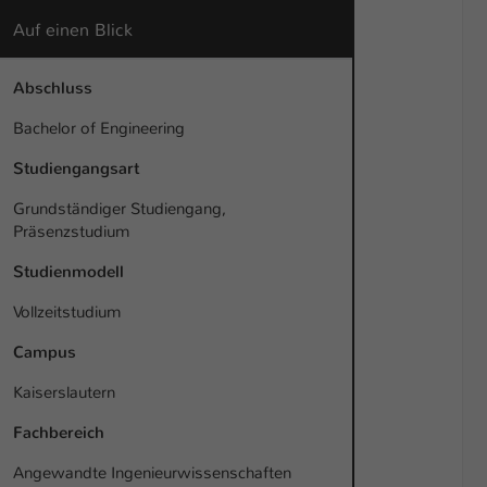
Auf einen Blick
Abschluss
Bachelor of Engineering
Studiengangsart
Grundständiger Studiengang,
Präsenzstudium
Studienmodell
Vollzeitstudium
Campus
Kaiserslautern
Fachbereich
Angewandte Ingenieurwissenschaften