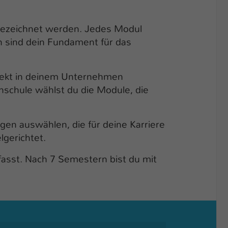
 bezeichnet werden. Jedes Modul
n sind dein Fundament für das
rekt in deinem Unternehmen
hschule wählst du die Module, die
en auswählen, die für deine Karriere
lgerichtet.
fasst. Nach 7 Semestern bist du mit