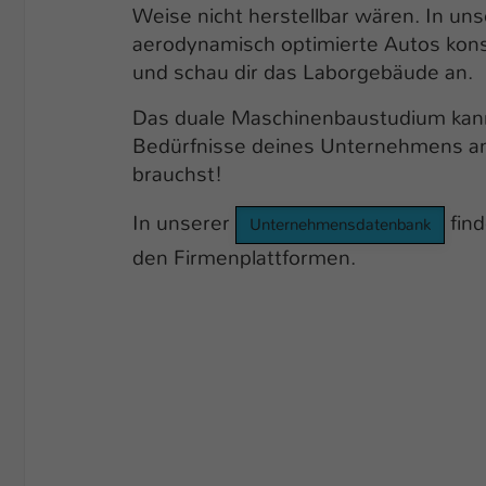
Weise nicht herstellbar wären. In un
aerodynamisch optimierte Autos kons
und schau dir das Laborgebäude an.
Das duale Maschinenbaustudium kann
Bedürfnisse deines Unternehmens anp
brauchst!
In unserer
find
Unternehmensdatenbank
den Firmenplattformen.