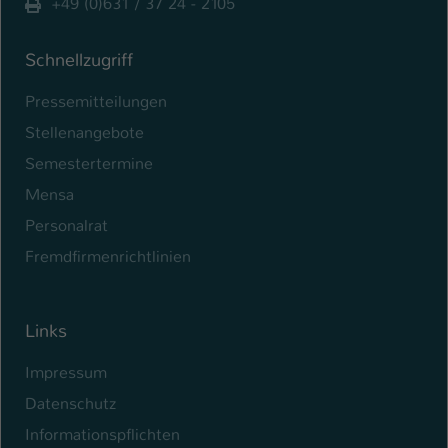
+49 (0)631 / 37 24 - 2105
Schnellzugriff
Pressemitteilungen
Stellenangebote
Semestertermine
Mensa
Personalrat
Fremdfirmenrichtlinien
Links
Impressum
Datenschutz
Informationspflichten