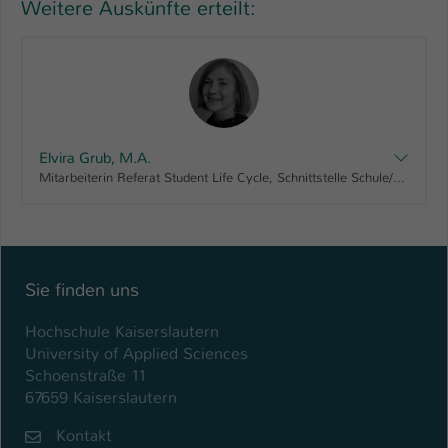
Weitere Auskünfte erteilt:
Elvira Grub, M.A.
Mitarbeiterin Referat Student Life Cycle, Schnittstelle Schule/Hochschule
Sie finden uns
Hochschule Kaiserslautern
University of Applied Sciences
Schoenstraße 11
67659 Kaiserslautern
Kontakt