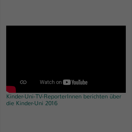
Kinder-Uni-TV-ReporterInnen berichten über
die Kinder-Uni 2016