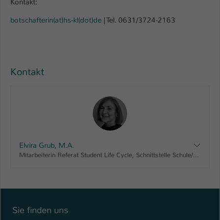
Kontakt:
botschafterin(at)hs-kl(dot)de
| Tel. 0631/3724-2163
Kontakt
Elvira Grub, M.A.
Mitarbeiterin Referat Student Life Cycle, Schnittstelle Schule/Hochschule
Sie finden uns