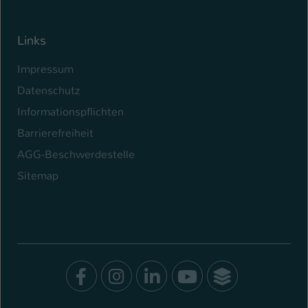
Links
Impressum
Datenschutz
Informationspflichten
Barrierefreiheit
AGG-Beschwerdestelle
Sitemap
Facebook
Instagram
LinkedIn
Youtube
SocialWal