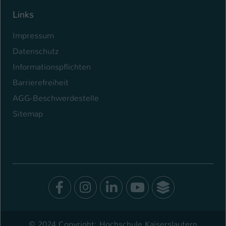
Links
Impressum
Datenschutz
Informationspflichten
Barrierefreiheit
AGG-Beschwerdestelle
Sitemap
Facebook
Instagram
LinkedIn
Youtube
SocialWal
© 2024 Copyright: Hochschule Kaiserslautern