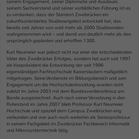
seinem Engagement, seiner Diplomatie und Ausdauer,
seinem Sachverstand und seiner vorbildlichen Führung ist es
zu verdanken, dass der Standort Zweibrücken ein
zukunftsorientiertes Studienangebot entwickelt hat, das
bereits seit Jahren von weit mehr als 2000 Studierenden
wahrgenommen wird – und damit von deutlich mehr als den
ursprünglich geplanten und erhofften 1300.
Kurt Neumeier war jedoch nicht nur einer der entscheidenden
Väter des Zweibrücker Erfolges, sondern hat auch seit 1997
als Vizepräsident die Entwicklung der seit 1996
eigenständigen Fachhochschule Kaiserslautern maßgeblich
mitgetragen. Seine Verdienste im Bildungsbereich und sein
Engagement um die Hochschulentwicklung wurden nicht
zuletzt im Jahre 2003 mit dem Bundesverdienstkreuz am
Bande ausgezeichnet. Auch nach seiner Versetzung in den
Ruhestand im Jahre 2007 blieb Professor Kurt Neumeier
Hochschule und speziell dem Campus Zweibrücken eng
verbunden und war auch noch weiterhin als Seniorprofessur
in seinem Fachgebiet im Zweibrücker Fachbereich Informatik
und Mikrosystemtechnik tätig.