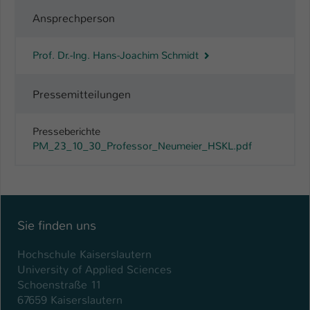
Ansprechperson
Prof. Dr.-Ing. Hans-Joachim Schmidt
Pressemitteilungen
Presseberichte
PM_23_10_30_Professor_Neumeier_HSKL.pdf
Sie finden uns
Hochschule Kaiserslautern
University of Applied Sciences
Schoenstraße 11
67659 Kaiserslautern