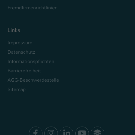
Fremdfirmenrichtlinien
Links
Impressum
Datenschutz
Informationspflichten
Barrierefreiheit
AGG-Beschwerdestelle
Sitemap
Facebook
Instagram
LinkedIn
Youtube
SocialWal