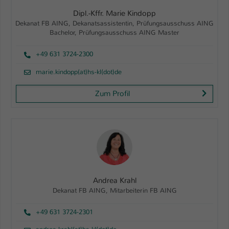
Dipl.-Kffr. Marie Kindopp
Dekanat FB AING, Dekanatsassistentin, Prüfungsausschuss AING
Bachelor, Prüfungsausschuss AING Master
+49 631 3724-2300
marie.kindopp(at)hs-kl(dot)de
Zum Profil
Andrea Krahl
Dekanat FB AING, Mitarbeiterin FB AING
+49 631 3724-2301