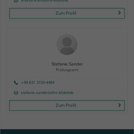
andrea.krahl(at)hs-kl(dot)de
Zum Profil
Stefanie Sander
Prüfungsamt
+49 631 3724-4464
stefanie.sander(at)hs-kl(dot)de
Zum Profil