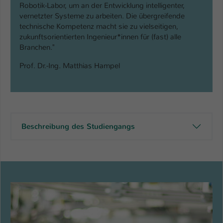
Robotik-Labor, um an der Entwicklung intelligenter,
vernetzter Systeme zu arbeiten. Die übergreifende
technische Kompetenz macht sie zu vielseitigen,
zukunftsorientierten Ingenieur*innen für (fast) alle
Branchen."
Prof. Dr.-Ing. Matthias Hampel
Beschreibung des Studiengangs