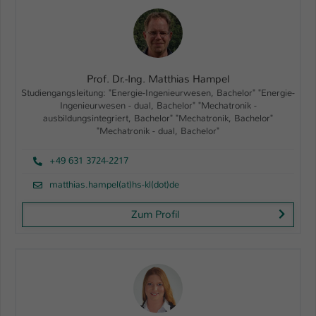
Prof. Dr.-Ing. Matthias Hampel
Studiengangsleitung: "Energie-Ingenieurwesen, Bachelor" "Energie-
Ingenieurwesen - dual, Bachelor" "Mechatronik -
ausbildungsintegriert, Bachelor" "Mechatronik, Bachelor"
"Mechatronik - dual, Bachelor"
+49 631 3724-2217
matthias.hampel(at)hs-kl(dot)de
Zum Profil