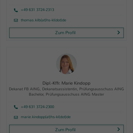
+49 631 3724-2313
thomas.kilb(at)hs-kl(dot)de
Zum Profil
Dipl.-Kffr. Marie Kindopp
Dekanat FB AING, Dekanatsassistentin, Prüfungsausschuss AING
Bachelor, Prüfungsausschuss AING Master
+49 631 3724-2300
marie.kindopp(at)hs-kl(dot)de
Zum Profil