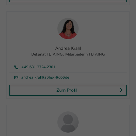
Andrea Krahl
Dekanat FB AING, Mitarbeiterin FB AING
+49 631 3724-2301
andrea.krahl(at)hs-kl(dot)de
Zum Profil