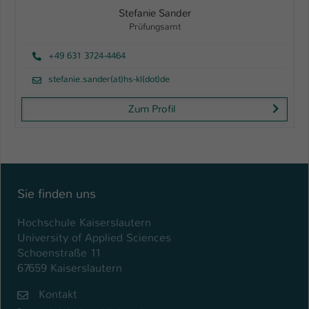
Stefanie Sander
Prüfungsamt
+49 631 3724-4464
stefanie.sander(at)hs-kl(dot)de
Zum Profil
Sie finden uns
Hochschule Kaiserslautern
University of Applied Sciences
Schoenstraße 11
67659 Kaiserslautern
Kontakt