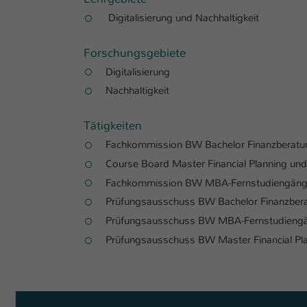
Digitalisierung und Nachhaltigkeit
Forschungsgebiete
Digitalisierung
Nachhaltigkeit
Tätigkeiten
Fachkommission BW Bachelor Finanzberatun
Course Board Master Financial Planning un
Fachkommission BW MBA-Fernstudiengän
Prüfungsausschuss BW Bachelor Finanzbera
Prüfungsausschuss BW MBA-Fernstudieng
Prüfungsausschuss BW Master Financial Pl