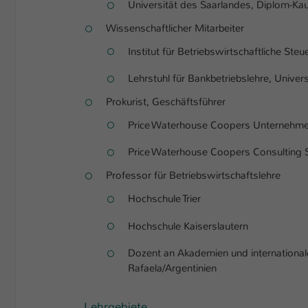
Universität des Saarlandes, Diplom-K
Wissenschaftlicher Mitarbeiter
Institut für Betriebswirtschaftliche Ste
Lehrstuhl für Bankbetriebslehre, Univers
Prokurist, Geschäftsführer
Price Waterhouse Coopers Unternehmens
Price Waterhouse Coopers Consulting S
Professor für Betriebswirtschaftslehre
Hochschule Trier
Hochschule Kaiserslautern
Dozent an Akademien und international
Rafaela/Argentinien
Lehrgebiete