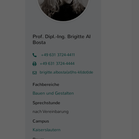
Prof. Dipl.-Ing. Brigitte Al
Bosta
+49 631 3724-4411
+49 631 3724-4444
brigitte.albosta(at)hs-kl(dot)de
Fachbereiche
Bauen und Gestalten
Sprechstunde
nach Vereinbarung
Campus
Kaiserslautern