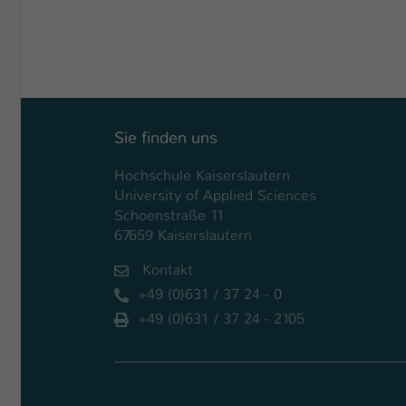
Sie finden uns
Hochschule Kaiserslautern
University of Applied Sciences
Schoenstraße 11
67659 Kaiserslautern
Kontakt
+49 (0)631 / 37 24 - 0
+49 (0)631 / 37 24 - 2105