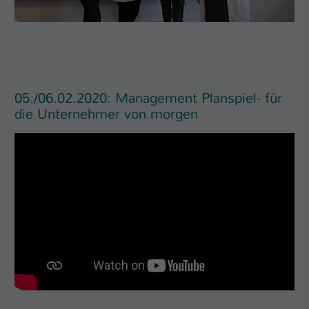
05./06.02.2020: Management Planspiel- für
die Unternehmer von morgen