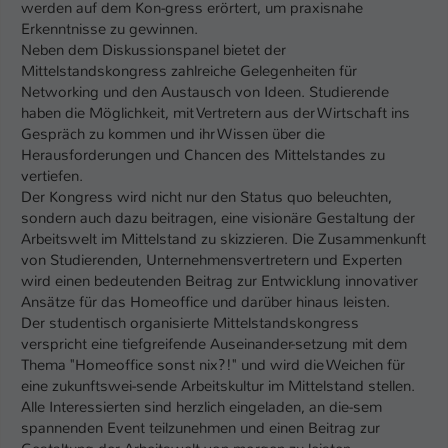
werden auf dem Kon-gress erörtert, um praxisnahe
Erkenntnisse zu gewinnen.
Neben dem Diskussionspanel bietet der
Mittelstandskongress zahlreiche Gelegenheiten für
Networking und den Austausch von Ideen. Studierende
haben die Möglichkeit, mit Vertretern aus der Wirtschaft ins
Gespräch zu kommen und ihr Wissen über die
Herausforderungen und Chancen des Mittelstandes zu
vertiefen.
Der Kongress wird nicht nur den Status quo beleuchten,
sondern auch dazu beitragen, eine visionäre Gestaltung der
Arbeitswelt im Mittelstand zu skizzieren. Die Zusammenkunft
von Studierenden, Unternehmensvertretern und Experten
wird einen bedeutenden Beitrag zur Entwicklung innovativer
Ansätze für das Homeoffice und darüber hinaus leisten.
Der studentisch organisierte Mittelstandskongress
verspricht eine tiefgreifende Auseinander-setzung mit dem
Thema "Homeoffice sonst nix?!" und wird die Weichen für
eine zukunftswei-sende Arbeitskultur im Mittelstand stellen.
Alle Interessierten sind herzlich eingeladen, an die-sem
spannenden Event teilzunehmen und einen Beitrag zur