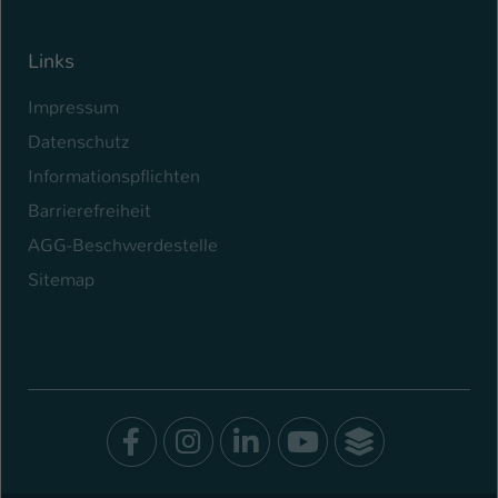
Links
Impressum
Datenschutz
Informationspflichten
Barrierefreiheit
AGG-Beschwerdestelle
Sitemap
Facebook
Instagram
LinkedIn
Youtube
SocialWal